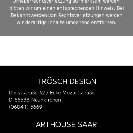
Urheberrechtsverletzung aufmerksam werden,
bitten wir um einen entsprechenden Hinweis. Bei
Bekanntwerden von Rechtsverletzungen werden
wir derartige Inhalte umgehend entfernen.
TRÖSCH DESIGN
Kleiststraße 32 / Ecke Mozartstraße
D-66538 Neunkirchen
(06841) 5669
ARTHOUSE SAAR