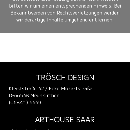
bitten wir um einen entsprechenden Hinweis. Bei
Bekanntwerden von Rechtsverletzungen werden
wir derartige Inhalte umgehend entfernen.
TRÖSCH DESIGN
Kleiststraße 32 / Ecke Mozartstraße
D-66538 Neunkirchen
(06841) 5669
ARTHOUSE SAAR