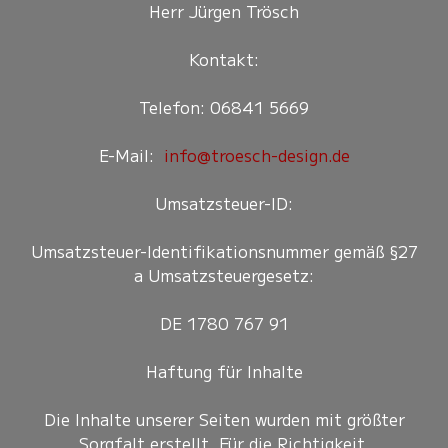
Herr Jürgen Trösch
Kontakt:
Telefon: 06841 5669
E-Mail:
info@troesch-design.de
Umsatzsteuer-ID:
Umsatzsteuer-Identifikationsnummer gemäß §27
a Umsatzsteuergesetz:
DE 1780 767 91
Haftung für Inhalte
Die Inhalte unserer Seiten wurden mit größter
Sorgfalt erstellt. Für die Richtigkeit,